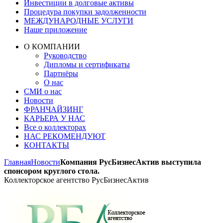
Инвестиции в долговые активы
Процедура покупки задолженности
МЕЖДУНАРОДНЫЕ УСЛУГИ
Наше приложение
О КОМПАНИИ
Руководство
Дипломы и сертификаты
Партнёры
О нас
СМИ о нас
Новости
ФРАНЧАЙЗИНГ
КАРЬЕРА У НАС
Все о коллекторах
НАС РЕКОМЕНДУЮТ
КОНТАКТЫ
Главная
Новости
Компания РусБизнесАктив выступила
спонсором круглого стола.
Коллекторское агентство РусБизнесАктив