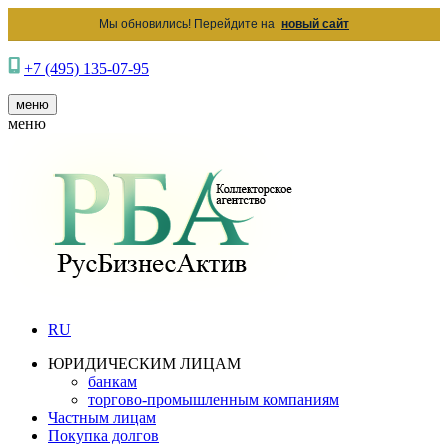
Мы обновились! Перейдите на
новый сайт
+7 (495) 135-07-95
меню
меню
RU
ЮРИДИЧЕСКИМ ЛИЦАМ
банкам
торгово-промышленным компаниям
Частным лицам
Покупка долгов